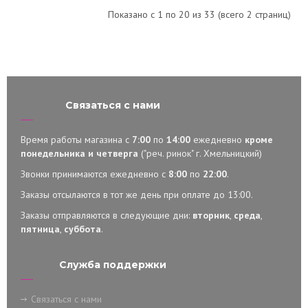
Показано с 1 по 20 из 33 (всего 2 страниц)
Связаться с нами
Время работы магазина с
7:00
по
14:00
ежедневно
кроме
понедельника и четверга
("реч. ринок" г. Хмельницкий)
Звонки принимаются ежедневно с
8:00
по
22:00
.
Заказы отсылаются в тот же день при оплате до 13:00.
Заказы отправляются в следующие дни:
вторник
,
среда
,
пятница
,
суббота
.
Служба поддержки
Связаться с нами