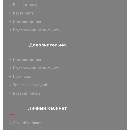
Возврат товара
Карта сайта
Производители
Подарочные сертификаты
Дополнительно
Производители
Подарочные сертификаты
Партнёры
Товары со скидкой
Возврат товара
Личный Кабинет
Личный Кабинет