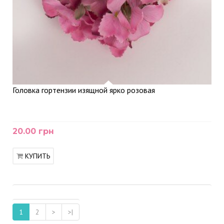
Головка гортензии изящной ярко розовая
20.00 грн
КУПИТЬ
1
2
>
>|